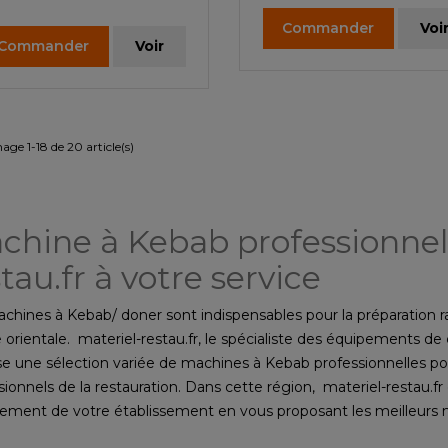
Commander
Voi
Commander
Voir
hage 1-18 de 20 article(s)
chine à Kebab professionnell
tau.fr à votre service
chines à Kebab/ doner sont indispensables pour la préparation r
e orientale. materiel-restau.fr, le spécialiste des équipements de 
e une sélection variée de machines à Kebab professionnelles po
sionnels de la restauration. Dans cette région, materiel-restau.fr 
pement de votre établissement en vous proposant les meilleurs
ché.