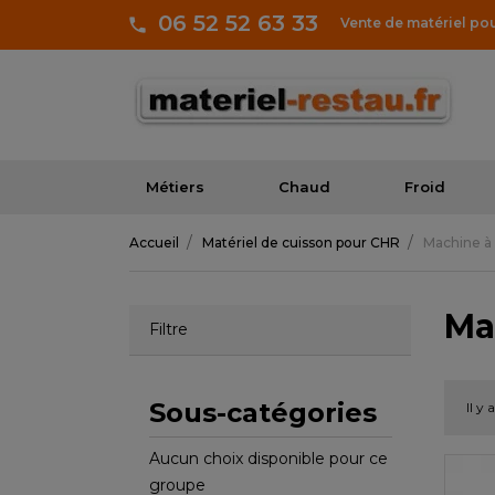
06 52 52 63 33
Vente de matériel po
Métiers
Chaud
Froid
Accueil
Matériel de cuisson pour CHR
Machine à
Ma
Filtre
Sous-catégories
Il y
Aucun choix disponible pour ce
groupe