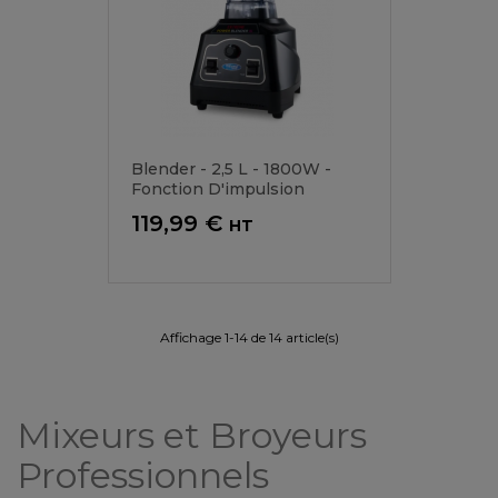
Blender - 2,5 L - 1800W -
Fonction D'impulsion
Prix
119,99 €
HT
Affichage 1-14 de 14 article(s)
Mixeurs et Broyeurs
Professionnels