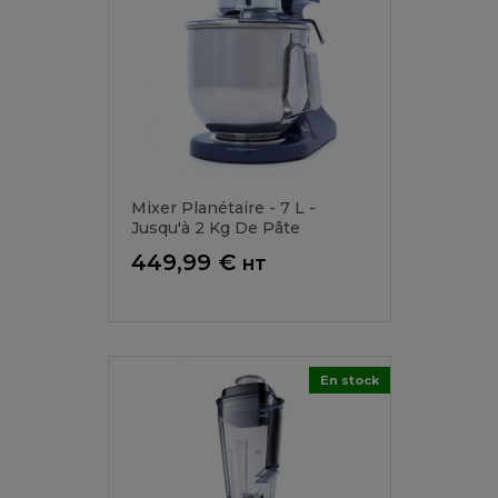
Mixer Planétaire - 7 L -
Jusqu'à 2 Kg De Pâte
Prix
449,99 €
HT
En stock