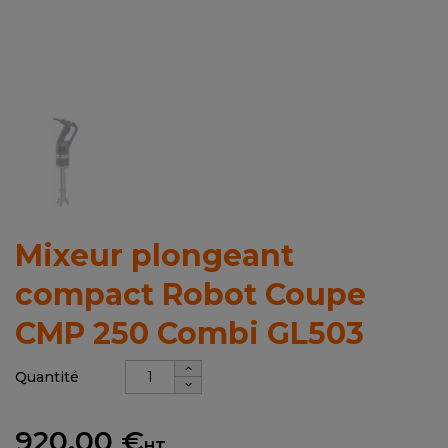
Mixeur plongeant
compact Robot Coupe
CMP 250 Combi GL503
Quantité
920,00 €
HT