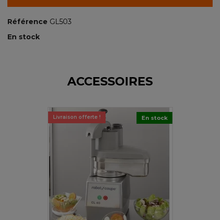
Référence
GL503
En stock
ACCESSOIRES
Livraison offerte !
En stock