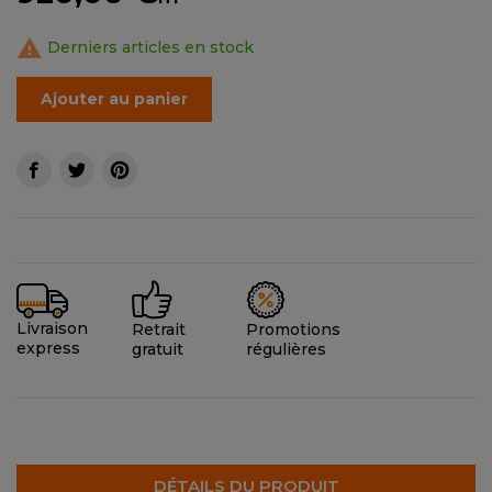

Derniers articles en stock
Ajouter au panier
Livraison
Promotions
Retrait
express
régulières
gratuit
DÉTAILS DU PRODUIT