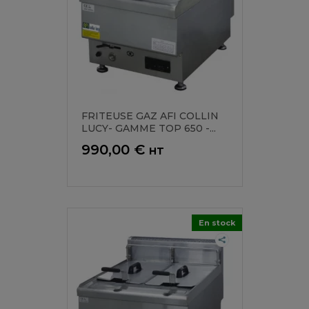
FRITEUSE GAZ AFI COLLIN
LUCY- GAMME TOP 650 -...
Prix
990,00 €
HT
En stock