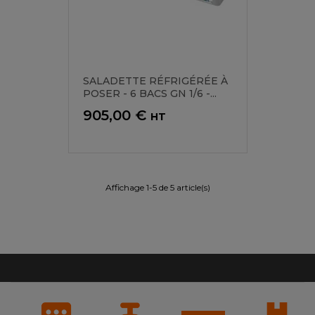
SALADETTE RÉFRIGÉRÉE À
POSER - 6 BACS GN 1/6 -...
Prix
905,00 €
HT
Affichage 1-5 de 5 article(s)