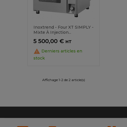
Inoxtrend - Four XT SIMPLY -
Mixte À Injection...
Prix
5 500,00 €
HT

Derniers articles en
stock
Affichage 1-2 de 2 article(s)