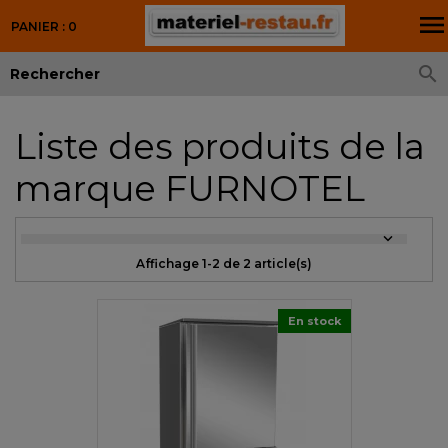

PANIER : 0

Liste des produits de la
marque FURNOTEL

Affichage 1-2 de 2 article(s)
En stock