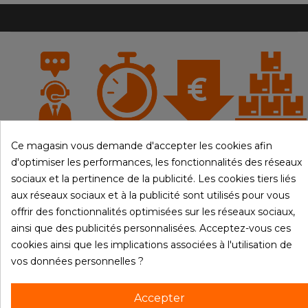
À votre
Livraison
Produits
Ce magasin vous demande d'accepter les cookies afin
Prix bas
écoute
rapide
en stock
d'optimiser les performances, les fonctionnalités des réseaux
sociaux et la pertinence de la publicité. Les cookies tiers liés
aux réseaux sociaux et à la publicité sont utilisés pour vous
offrir des fonctionnalités optimisées sur les réseaux sociaux,
ainsi que des publicités personnalisées. Acceptez-vous ces

PRODUITS
cookies ainsi que les implications associées à l'utilisation de
vos données personnelles ?

NOTRE SOCIÉTÉ

VOTRE COMPTE
Accepter