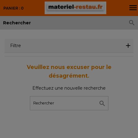

PANIER : 0

Filtre
Veuillez nous excuser pour le
désagrément.
Effectuez une nouvelle recherche
