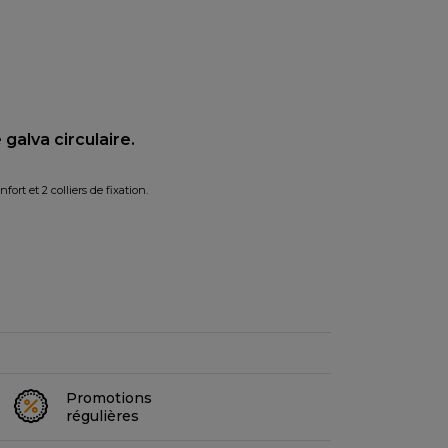
 galva circulaire.
rt et 2 colliers de fixation.
Promotions
régulières