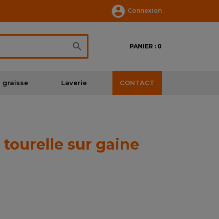

Connexion

PANIER : 0
 graisse
Laverie
CONTACT
 tourelle sur gaine