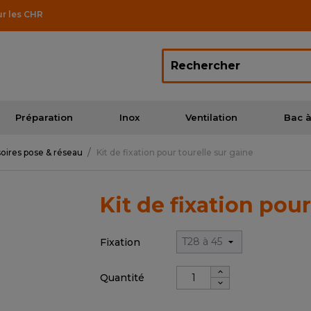
ur les CHR
Préparation
Inox
Ventilation
Bac à
oires pose & réseau
Kit de fixation pour tourelle sur gaine
Kit de fixation pour
Fixation
Quantité