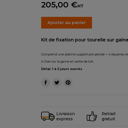
205,00 €
HT
Ajouter au panier
Kit de fixation pour tourelle sur gaine
Comprend une platine support pré-percée + 4 équerres renfo
A fixer sur la gaine en sortie de toit.
Délai: 1 à 3 jours ouvrés
Livraison
Retrait
express
gratuit