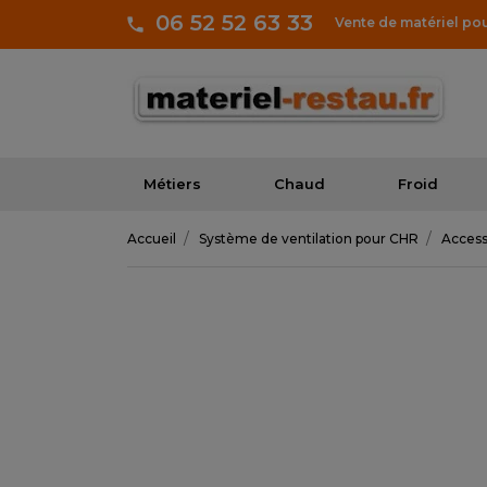
06 52 52 63 33
Vente de matériel po
Métiers
Chaud
Froid
Accueil
Système de ventilation pour CHR
Access