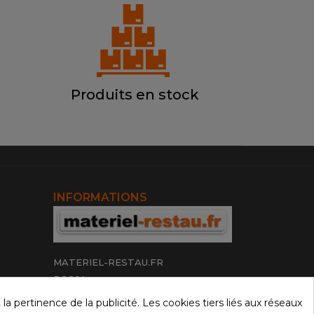
Produits en stock
INFORMATIONS
MATERIEL-RESTAU.FR
PGC 14
16 rue de la Villa Romaine
 pertinence de la publicité. Les cookies tiers liés aux réseaux
14460 Colombelles