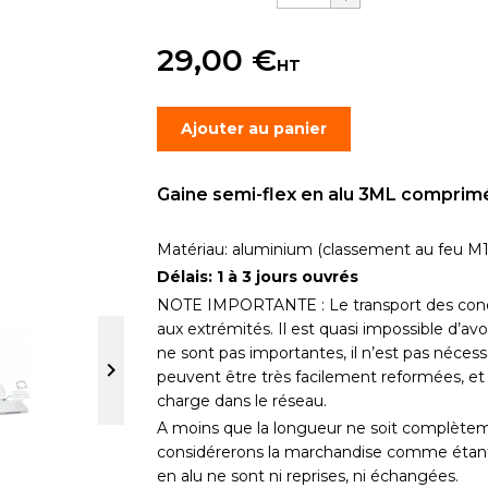
29,00 €
HT
Ajouter au panier
Gaine semi-flex en alu 3ML comprimé
Matériau: aluminium (classement au feu M1
Délais: 1 à 3 jours ouvrés
NOTE IMPORTANTE : Le transport des con
aux extrémités. Il est quasi impossible d’avo
ne sont pas importantes, il n’est pas nécess

peuvent être très facilement reformées, e
charge dans le réseau.
A moins que la longueur ne soit complètem
considérerons la marchandise comme étant 
en alu ne sont ni reprises, ni échangées.