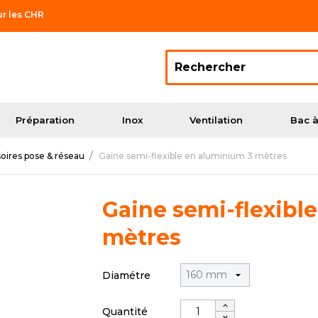
ur les CHR
Préparation
Inox
Ventilation
Bac à
oires pose & réseau
Gaine semi-flexible en aluminium 3 mètres
Gaine semi-flexibl
mètres
Diamétre
Quantité