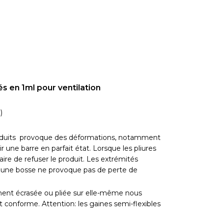
s en 1ml pour ventilation
)
duits provoque des déformations, notamment
ir une barre en parfait état. Lorsque les pliures
aire de refuser le produit. Les extrémités
t une bosse ne provoque pas de perte de
ent écrasée ou pliée sur elle-même nous
conforme. Attention: les gaines semi-flexibles