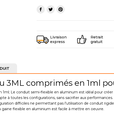
Livraison
Retrait
express
gratuit
DUIT
lu 3ML comprimés en 1ml pou
1ml; Le conduit semi-flexible en aluminum est idéal pour créer 
te à toutes les configurations, sans sacrifier aux performances. 
guration difficiles ne permettant pas l'utilisation de conduit rigi
a gaine flexible en aluminium est facile à mettre en oeuvre.