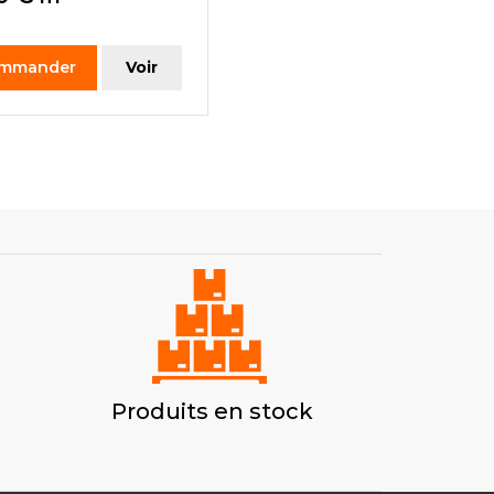
mmander
Voir
Produits en stock