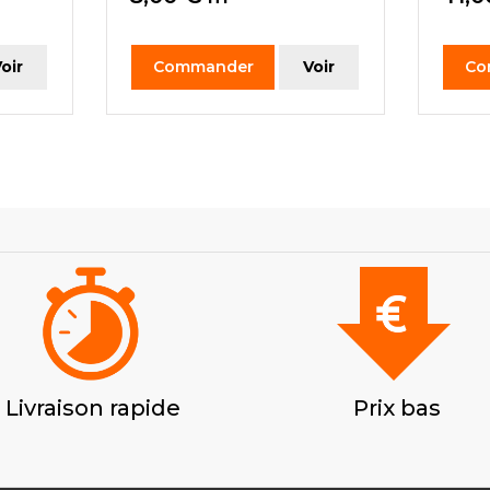
oir
Commander
Voir
Co
Livraison rapide
Prix bas