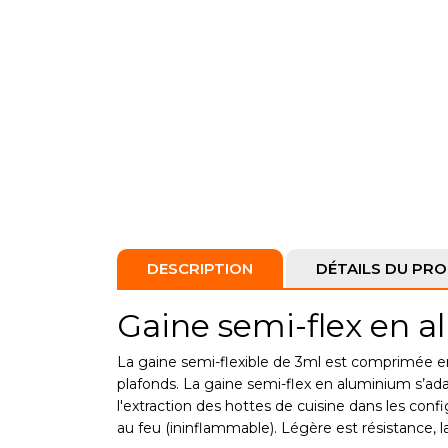
DESCRIPTION
DÉTAILS DU PRO
Gaine semi-flex en a
La gaine semi-flexible de 3ml est comprimée en 
plafonds. La gaine semi-flex en aluminium s’adap
l'extraction des hottes de cuisine dans les confi
au feu (ininflammable). Légère est résistance, l