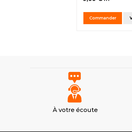
Commander
V
À votre écoute