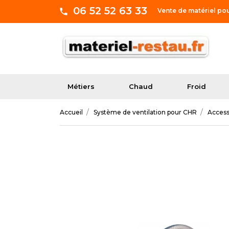
06 52 52 63 33
Vente de matériel po
Métiers
Chaud
Froid
Accueil
Système de ventilation pour CHR
Access