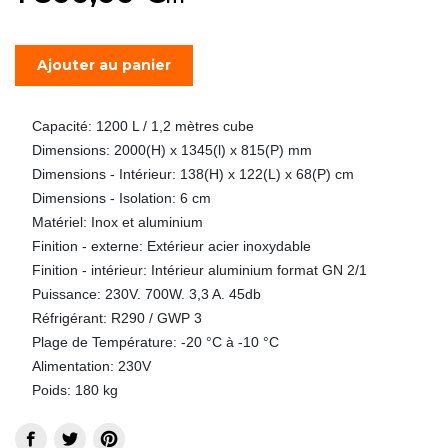
Ajouter au panier
Capacité: 1200 L / 1,2 mètres cube
Dimensions: 2000(H) x 1345(l) x 815(P) mm
Dimensions - Intérieur: 138(H) x 122(L) x 68(P) cm
Dimensions - Isolation: 6 cm
Matériel: Inox et aluminium
Finition - externe: Extérieur acier inoxydable
Finition - intérieur: Intérieur aluminium format GN 2/1
Puissance: 230V. 700W. 3,3 A. 45db
Réfrigérant: R290 / GWP 3
Plage de Température: -20 °C à -10 °C
Alimentation: 230V
Poids: 180 kg