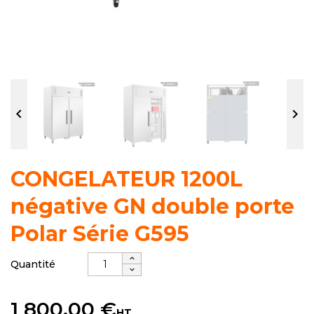


CONGELATEUR 1200L
négative GN double porte
Polar Série G595
Quantité
1 800,00 €
HT