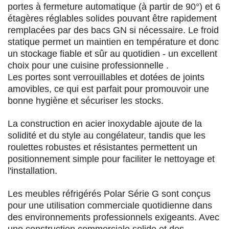
portes à fermeture automatique (à partir de 90°) et 6
étagères réglables solides pouvant être rapidement
remplacées par des bacs GN si nécessaire. Le froid
statique permet un maintien en température et donc
un stockage fiable et sûr au quotidien - un excellent
choix pour une cuisine professionnelle .
Les portes sont verrouillables et dotées de joints
amovibles, ce qui est parfait pour promouvoir une
bonne hygiène et sécuriser les stocks.
La construction en acier inoxydable ajoute de la
solidité et du style au congélateur, tandis que les
roulettes robustes et résistantes permettent un
positionnement simple pour faciliter le nettoyage et
l'installation.
Les meubles réfrigérés Polar Série G sont conçus
pour une utilisation commerciale quotidienne dans
des environnements professionnels exigeants. Avec
une construction commerciale solide et des