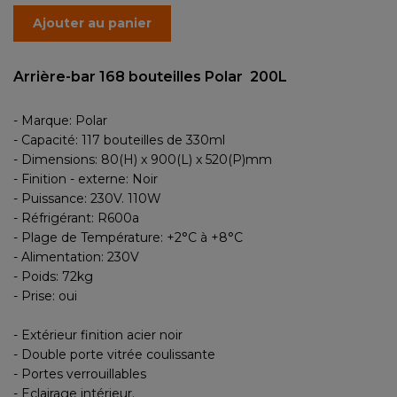
Ajouter au panier
Arrière-bar 168 bouteilles Polar 200L
- Marque: Polar
- Capacité: 117 bouteilles de 330ml
- Dimensions: 80(H) x 900(L) x 520(P)mm
- Finition - externe: Noir
- Puissance: 230V. 110W
- Réfrigérant: R600a
- Plage de Température: +2°C à +8°C
- Alimentation: 230V
- Poids: 72kg
- Prise: oui
- Extérieur finition acier noir
- Double porte vitrée coulissante
- Portes verrouillables
- Eclairage intérieur.