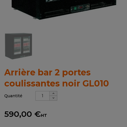
Arrière bar 2 portes
coulissantes noir GL010
Quantité
590,00 €
HT