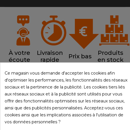
À votre
Livraison
Produits
Prix bas
écoute
rapide
en stock
Ce magasin vous demande d'accepter les cookies afin
d'optimiser les performances, les fonctionnalités des réseaux
sociaux et la pertinence de la publicité. Les cookies tiers liés

PRODUITS
aux réseaux sociaux et à la publicité sont utilisés pour vous
offrir des fonctionnalités optimisées sur les réseaux sociaux,

NOTRE SOCIÉTÉ
ainsi que des publicités personnalisées. Acceptez-vous ces
cookies ainsi que les implications associées à l'utilisation de

VOTRE COMPTE
vos données personnelles ?