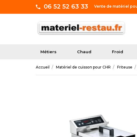
06 52 52 63 33
Vente de matériel po
Métiers
Chaud
Froid
Accueil
Matériel de cuisson pour CHR
Friteuse