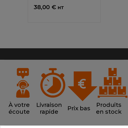
Prix
38,00 €
HT
À votre
Livraison
Produits
Prix bas
écoute
rapide
en stock