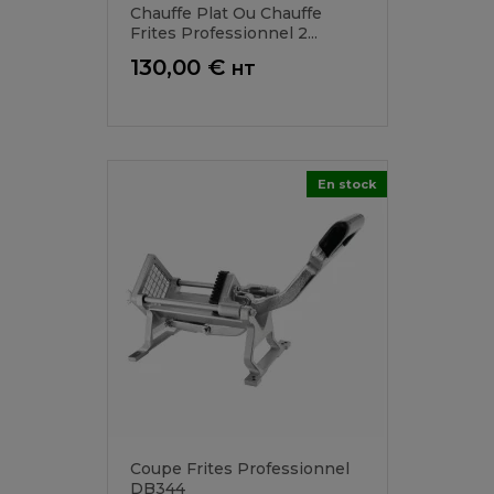
Chauffe Plat Ou Chauffe
Frites Professionnel 2...
Prix
130,00 €
HT
En stock
Coupe Frites Professionnel
DB344