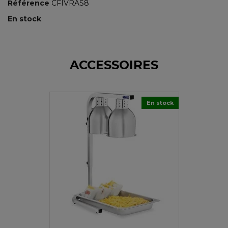
Référence
CFIVRAS8
En stock
ACCESSOIRES
En stock