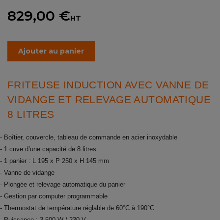
829,00 €
HT
Ajouter au panier
FRITEUSE INDUCTION AVEC VANNE DE
VIDANGE ET RELEVAGE AUTOMATIQUE
8 LITRES
- Boîtier, couvercle, tableau de commande en acier inoxydable
- 1 cuve d’une capacité de 8 litres
- 1 panier : L 195 x P 250 x H 145 mm
- Vanne de vidange
- Plongée et relevage automatique du panier
- Gestion par computer programmable
- Thermostat de température réglable de 60°C à 190°C
- Puissance : 3 500 W / 230 V