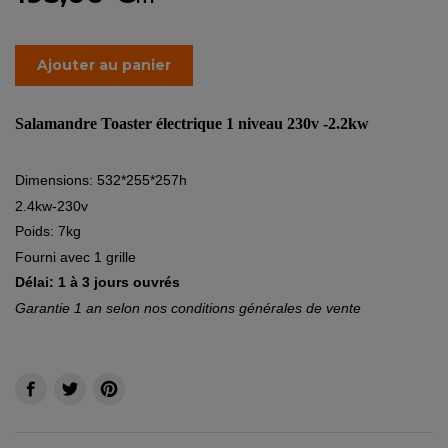
Ajouter au panier
Salamandre Toaster électrique 1 niveau 230v -2.2kw
Dimensions: 532*255*257h
2.4kw-230v
Poids: 7kg
Fourni avec 1 grille
Délai: 1 à 3 jours ouvrés
Garantie 1 an selon nos conditions générales de vente