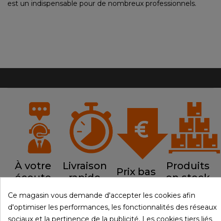
est un indispensable pour de nombreux professionnels.
À votre
Livraison
Produits
Prix bas
écoute
rapide
en stock
Ce magasin vous demande d'accepter les cookies afin
d'optimiser les performances, les fonctionnalités des réseaux
sociaux et la pertinence de la publicité. Les cookies tiers liés