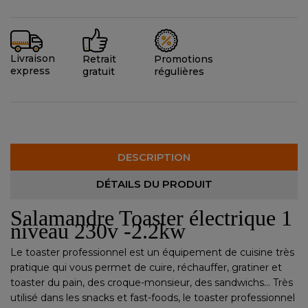
Livraison
Promotions
Retrait
express
régulières
gratuit
DESCRIPTION
DÉTAILS DU PRODUIT
Salamandre Toaster électrique 1
niveau 230v -2.2kw
Le toaster professionnel est un équipement de cuisine très
pratique qui vous permet de cuire, réchauffer, gratiner et
toaster du pain, des croque-monsieur, des sandwichs... Très
utilisé dans les snacks et fast-foods, le toaster professionnel