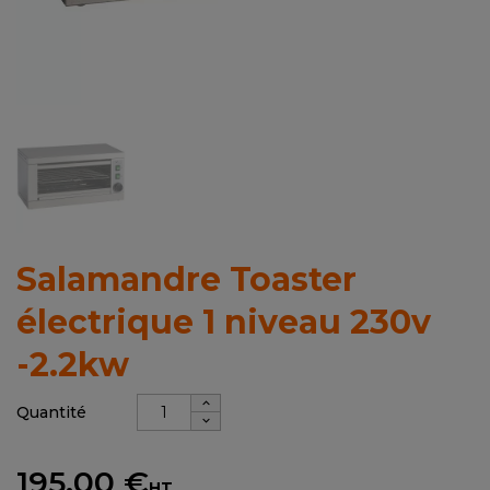
Salamandre Toaster
électrique 1 niveau 230v
-2.2kw
Quantité
195,00 €
HT