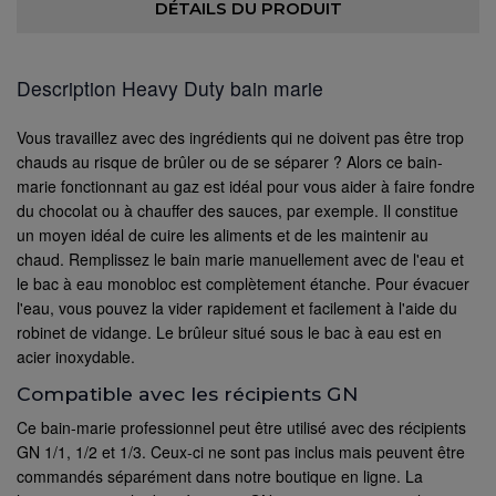
DÉTAILS DU PRODUIT
Description Heavy Duty bain marie
Vous travaillez avec des ingrédients qui ne doivent pas être trop
chauds au risque de brûler ou de se séparer ? Alors ce bain-
marie fonctionnant au gaz est idéal pour vous aider à faire fondre
du chocolat ou à chauffer des sauces, par exemple. Il constitue
un moyen idéal de cuire les aliments et de les maintenir au
chaud. Remplissez le bain marie manuellement avec de l'eau et
le bac à eau monobloc est complètement étanche. Pour évacuer
l'eau, vous pouvez la vider rapidement et facilement à l'aide du
robinet de vidange. Le brûleur situé sous le bac à eau est en
acier inoxydable.
Compatible avec les récipients GN
Ce bain-marie professionnel peut être utilisé avec des récipients
GN 1/1, 1/2 et 1/3. Ceux-ci ne sont pas inclus mais peuvent être
commandés séparément dans notre boutique en ligne. La