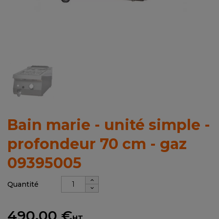
Bain marie - unité simple -
profondeur 70 cm - gaz
09395005
Quantité
490,00 €
HT