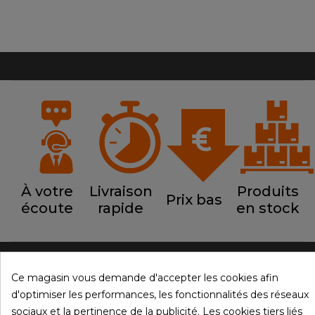
À votre
Livraison
Produits
Prix bas
écoute
rapide
en stock
Ce magasin vous demande d'accepter les cookies afin

PRODUITS
d'optimiser les performances, les fonctionnalités des réseaux
sociaux et la pertinence de la publicité. Les cookies tiers liés