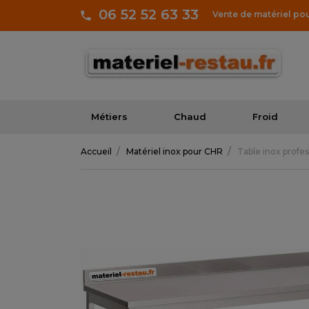
06 52 52 63 33
Vente de matériel po
Métiers
Chaud
Froid
Accueil
Matériel inox pour CHR
Table inox prof