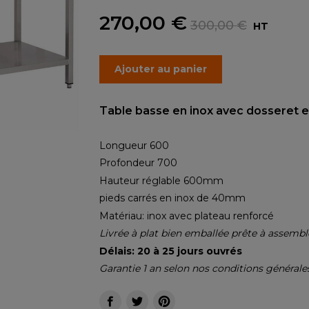
270,00 €
300,00 €
HT
Ajouter au panier
Table basse en inox avec dossere
Longueur 600
Profondeur 700
Hauteur réglable 600mm
pieds carrés en inox de 40mm
Matériau: inox avec plateau renforcé
Livrée à plat bien emballée prête à assembl
Délais: 20 à 25 jours ouvrés
Garantie 1 an selon nos conditions générale