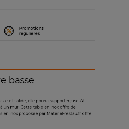
Promotions
régulières
re basse
ste et solide, elle pourra supporter jusqu'à
 à un mur. Cette table en inox offre de
s en inox proposée par Materiel-restau.fr offre