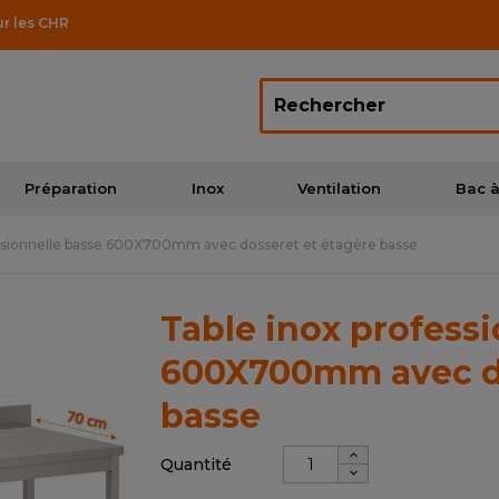
ur les CHR
Préparation
Inox
Ventilation
Bac à
essionnelle basse 600X700mm avec dosseret et étagère basse
Table inox profess
600X700mm avec do
basse
Quantité