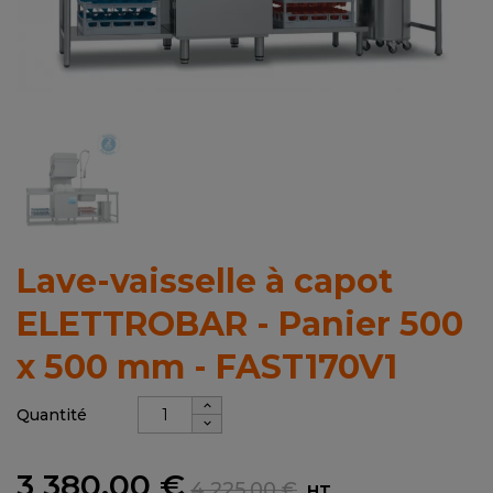
Lave-vaisselle à capot
ELETTROBAR - Panier 500
x 500 mm - FAST170V1
Quantité
3 380,00 €
4 225,00 €
HT