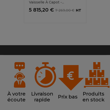
Vaisselle À Capot -...
Prix
Prix
5 815,20 €
7 269,00 €
HT
de
base
À votre
Livraison
Produits
Prix bas
écoute
rapide
en stock