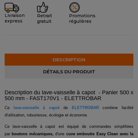
Livraison
Promotions
Retrait
express
régulières
gratuit
DESCRIPTION
DÉTAILS DU PRODUIT
Description du lave-vaisselle à capot - Panier 500 x
500 mm - FAST170V1 - ELETTROBAR
Ce
lave-vaisselle
à capot
de
ELETTROBAR
c
ombine facilité
d'utilisation, robustesse, écologie et économie.
Ce lave-vaisselle à capot est équipé de commandes simplifiées
par
boutons mécaniques,
d'une
cuve emboutie Easy Clean avec la