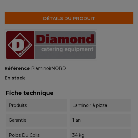
DÉTAILS DU PRODUIT
Référence
PlaminoirNORD
En stock
Fiche technique
Produits
Laminoir à pizza
Garantie
1 an
Poids Du Colis
34 kg