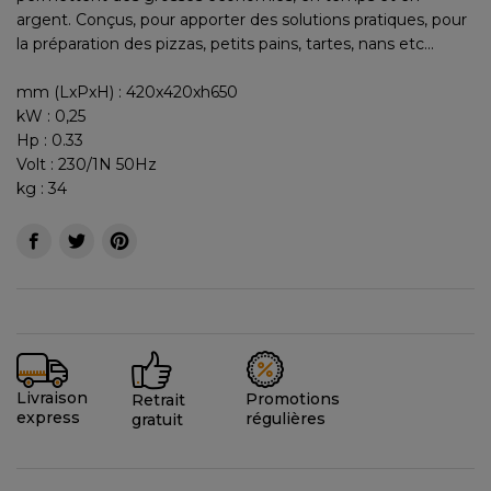
argent. Conçus, pour apporter des solutions pratiques, pour
la préparation des pizzas, petits pains, tartes, nans etc...
mm (LxPxH) : 420x420xh650
kW : 0,25
Hp : 0.33
Volt : 230/1N 50Hz
kg : 34
Livraison
Promotions
Retrait
express
régulières
gratuit