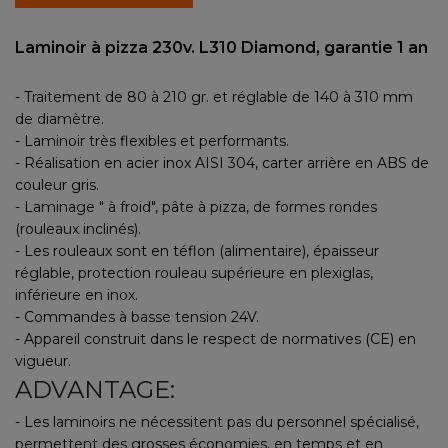
Laminoir à pizza 230v. L310 Diamond, garantie 1 an
- Traitement de 80 à 210 gr. et réglable de 140 à 310 mm
de diamètre.
- Laminoir très flexibles et performants.
- Réalisation en acier inox AISI 304, carter arrière en ABS de
couleur gris.
- Laminage " à froid", pâte à pizza, de formes rondes
(rouleaux inclinés).
- Les rouleaux sont en téflon (alimentaire), épaisseur
réglable, protection rouleau supérieure en plexiglas,
inférieure en inox.
- Commandes à basse tension 24V.
- Appareil construit dans le respect de normatives (CE) en
vigueur.
ADVANTAGE:
- Les laminoirs ne nécessitent pas du personnel spécialisé,
permettent des grosses économies, en temps et en