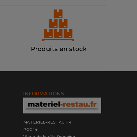
Produits en stock
INFORMATIONS
MATERIEL-RESTAU.FR
PGC 14
16 rue de la Villa Romaine