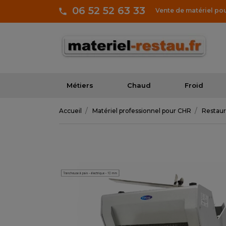
06 52 52 63 33
Vente de matériel po
Métiers
Chaud
Froid
Accueil
Matériel professionnel pour CHR
Restaur