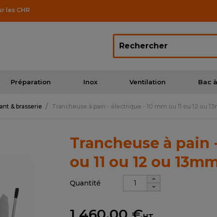
ur les CHR
Préparation
Inox
Ventilation
Bac à
ant & brasserie
Trancheuse à pain - électrique - 10 mm ou 11 ou 12 o
Trancheuse à pain 
ou 11 ou 12 ou 13m
Quantité
1 460,00 €
HT