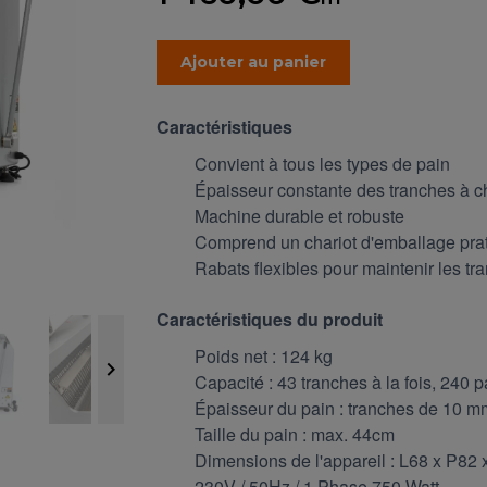
Ajouter au panier
Caractéristiques
Convient à tous les types de pain
Épaisseur constante des tranches à c
Machine durable et robuste
Comprend un chariot d'emballage pra
Rabats flexibles pour maintenir les t
Caractéristiques du produit
Poids net : 124 kg

Capacité : 43 tranches à la fois, 240 
Épaisseur du pain : tranches de 10 m
Taille du pain : max. 44cm
Dimensions de l'appareil : L68 x P82
230V / 50Hz / 1 Phase 750 Watt