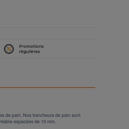
Promotions
régulières
pes de pain. Nos trancheurs de pain sont
oxydable espacées de 10 mm.