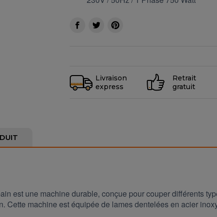
Livraison
Retrait
express
gratuit
DUIT
pain est une machine durable, conçue pour couper différents ty
ain. Cette machine est équipée de lames dentelées en acier in