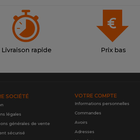
Livraison rapide
Prix bas
VOTRE COMPTE
E SOCIÉTÉ
Informations personnelles
on
Commandes
ns légales
Avoirs
ions générales de vente
Adresses
nt sécurisé