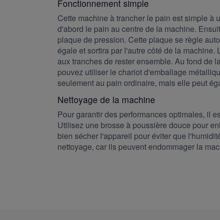
Fonctionnement simple
Cette machine à trancher le pain est simple à ut
d'abord le pain au centre de la machine. Ensui
plaque de pression. Cette plaque se règle aut
égale et sortira par l'autre côté de la machine. 
aux tranches de rester ensemble. Au fond de la 
pouvez utiliser le chariot d'emballage métalliq
seulement au pain ordinaire, mais elle peut é
Nettoyage de la machine
Pour garantir des performances optimales, il e
Utilisez une brosse à poussière douce pour enl
bien sécher l'appareil pour éviter que l'humidi
nettoyage, car ils peuvent endommager la mac