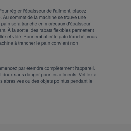
our régler l'épaisseur de l'aliment, placez
ine. Au sommet de la machine se trouve une
e pain sera tranché en morceaux d'épaisseur
nt. À la sortie, des rabats flexibles permettent
iré et vidé. Pour emballer le pain tranché, vous
machine à trancher le pain convient non
ommencez par éteindre complètement l'appareil.
t doux sans danger pour les aliments. Veillez à
ges abrasives ou des objets pointus pendant le