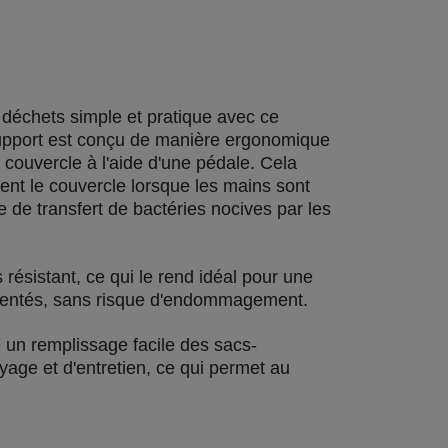
déchets simple et pratique avec ce
support est conçu de manière ergonomique
le couvercle à l'aide d'une pédale. Cela
ent le couvercle lorsque les mains sont
e de transfert de bactéries nocives par les
s résistant, ce qui le rend idéal pour une
équentés, sans risque d'endommagement.
 un remplissage facile des sacs-
yage et d'entretien, ce qui permet au