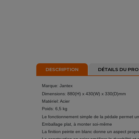
DESCRIPTION
DÉTAILS DU PRO
Marque: Jantex
Dimensions: 880(H) x 430(W) x 330(D)mm
Matériel: Acier
Poids: 6,5 kg
Le fonctionnement simple de la pédale permet une
Emballage plat, à monter soi-même
La finition peinte en blanc donne un aspect propr
La construction en acier améliore la durabilité et e