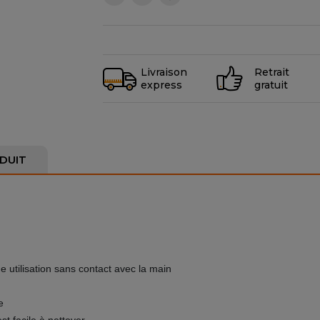
Livraison
Retrait
express
gratuit
DUIT
 utilisation sans contact avec la main
e
st facile à nettoyer