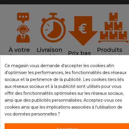
À votre
Livraison
Produits
Prix bas
écoute
rapide
en stock
Ce magasin vous demande d'accepter les cookies afin
d'optimiser les performances, les fonctionnalités des réseaux
sociaux et la pertinence de la publicité. Les cookies tiers liés
aux réseaux sociaux et à la publicité sont utilisés pour vous

PRODUITS
offrir des fonctionnalités optimisées sur les réseaux sociaux,
ainsi que des publicités personnalisées. Acceptez-vous ces

NOTRE SOCIÉTÉ
cookies ainsi que les implications associées à l'utilisation de

vos données personnelles ?
VOTRE COMPTE
INFORMATIONS