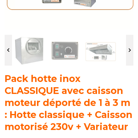


Pack hotte inox
CLASSIQUE avec caisson
moteur déporté de 1 à 3 m
: Hotte classique + Caisson
motorisé 230v + Variateur