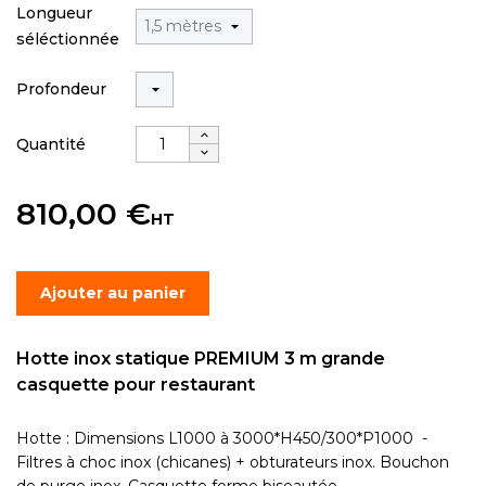
Longueur
séléctionnée
Profondeur
Quantité
810,00 €
HT
Ajouter au panier
Hotte inox statique PREMIUM 3 m grande
casquette pour restaurant
Hotte : Dimensions L1000 à 3000*H450/300*P1000 -
Filtres à choc inox (chicanes) + obturateurs inox. Bouchon
de purge inox. Casquette forme biseautée.