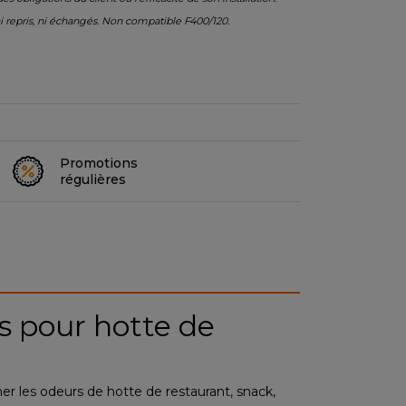
ni repris, ni échangés. Non compatible F400/120.
Promotions
régulières
s pour hotte de
ner les odeurs de hotte de restaurant, snack,