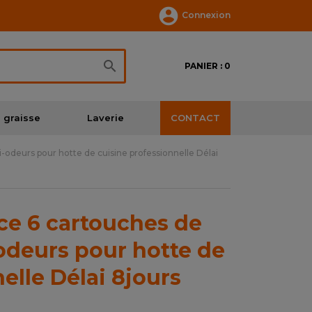

Connexion

PANIER : 0
 graisse
Laverie
CONTACT
-odeurs pour hotte de cuisine professionnelle Délai
ce 6 cartouches de
-odeurs pour hotte de
elle Délai 8jours