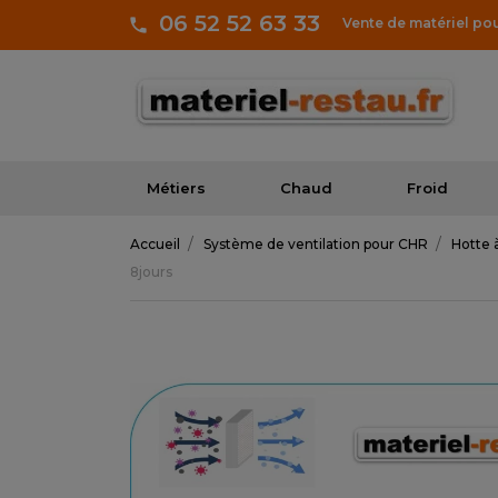
06 52 52 63 33
Vente de matériel po
Métiers
Chaud
Froid
Accueil
Système de ventilation pour CHR
Hotte 
8jours