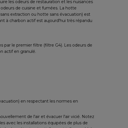
éduire les odeurs de restauration et les nuisances
es odeurs de cuisine et fumées. La hotte
 sans extraction ou hotte sans évacuation) est
nt à charbon actif est aujourd'hui très répandu
 par le premier filtre (filtre G4). Les odeurs de
n actif en granulé.
évacuation) en respectant les normes en
ouvellement de l'air et évacuer l'air vicié. Notez
s avec les installations équipées de plus de