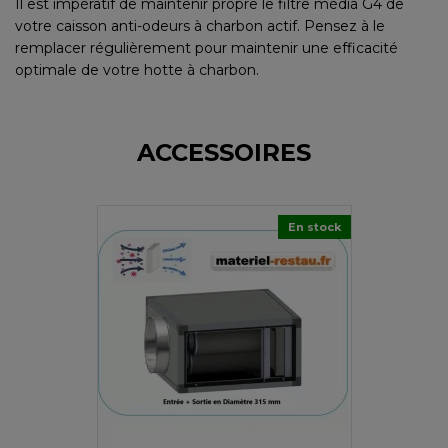
Il est impératif de maintenir propre le filtre média G4 de
votre caisson anti-odeurs à charbon actif. Pensez à le
remplacer régulièrement pour maintenir une efficacité
optimale de votre hotte à charbon.
ACCESSOIRES
En stock