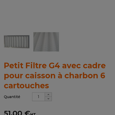
Petit Filtre G4 avec cadre
pour caisson à charbon 6
cartouches
Quantité
51,00 €
HT