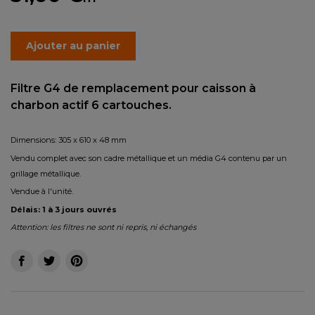
Ajouter au panier
Filtre G4 de remplacement pour caisson à
charbon actif 6 cartouches.
Dimensions: 305 x 610 x 48 mm
Vendu complet avec son cadre métallique et un média G4 contenu par un
grillage métallique.
Vendue à l'unité.
Délais: 1 à 3 jours ouvrés
Attention: les filtres ne sont ni repris, ni échangés