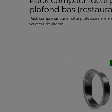
Pack compact idéal p
plafond bas (restaur
Pack comprenant une hotte professionnelle en 
variateur de vitesse.