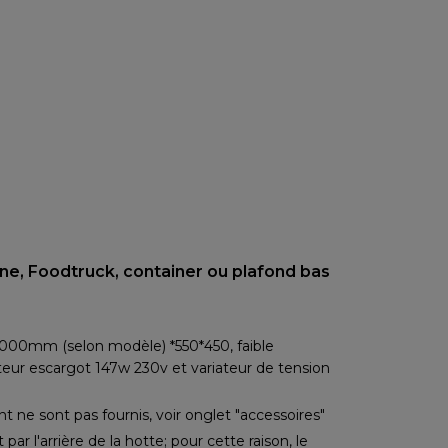
ine, Foodtruck, container ou plafond bas
000mm (selon modèle) *550*450, faible
teur escargot 147w 230v et variateur de tension
 ne sont pas fournis, voir onglet "accessoires"
 par l'arrière de la hotte; pour cette raison, le