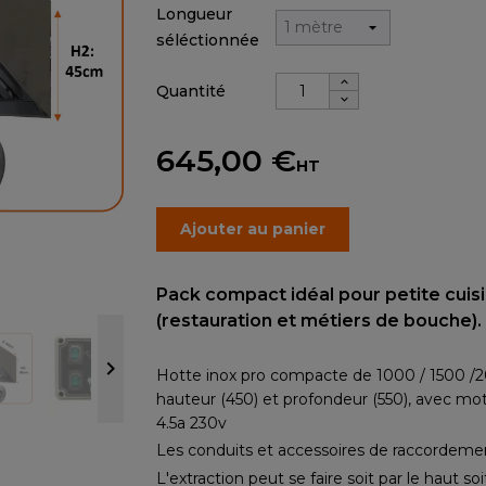
Longueur
séléctionnée
Quantité
645,00 €
HT
Ajouter au panier
Pack compact idéal pour petite cuis
(restauration et métiers de bouche).

Hotte inox pro compacte de 1000 / 1500 /2
hauteur (450) et profondeur (550), avec mo
4.5a 230v
Les conduits et accessoires de raccordement
L'extraction peut se faire soit par le haut soit