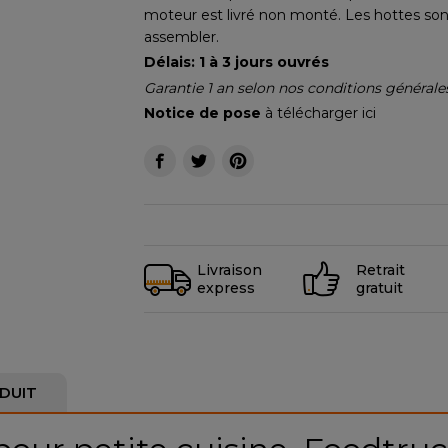
moteur est livré non monté. Les hottes sont
assembler.
Délais: 1 à 3 jours ouvrés
Garantie 1 an selon nos conditions général
Notice de pose
à
télécharger ici
Livraison
Retrait
express
gratuit
DUIT