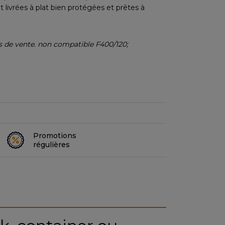
 livrées à plat bien protégées et prêtes à
es de vente. non compatible F400/120;
Promotions
régulières