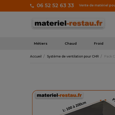
06 52 52 63 33
Vente de matériel po
Métiers
Chaud
Froid
Accueil
Système de ventilation pour CHR
Pack C