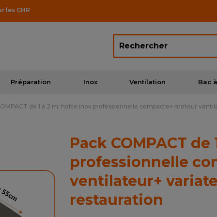
ur les CHR
Préparation
Inox
Ventilation
Bac à
OMPACT de 1 à 2 m: hotte inox professionnelle compacte+ moteur ventilat
Pack COMPACT de 1 
professionnelle c
ventilateur+ variat
restauration