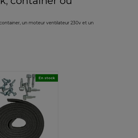
k, container ou
ontainer, un moteur ventilateur 230v et un
En stock