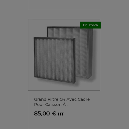
En stock
Grand Filtre G4 Avec Cadre
Pour Caisson À...
Prix
85,00 €
HT