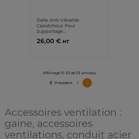
Dalle Anti-Vibratile
Caoutchouc Pour
Supportage...
Prix
26,00 €
HT
Affichage 19-33 de 33 article(s)

Précédent
2
1
Accessoires ventilation :
gaine, accessoires
ventilations, conduit acier