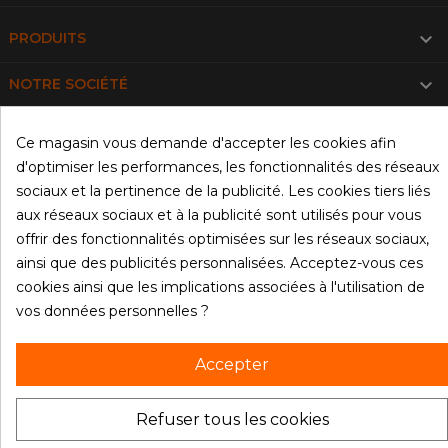

PRODUITS

NOTRE SOCIÉTÉ

VOTRE COMPTE
Ce magasin vous demande d'accepter les cookies afin
d'optimiser les performances, les fonctionnalités des réseaux
INFORMATIONS
sociaux et la pertinence de la publicité. Les cookies tiers liés
aux réseaux sociaux et à la publicité sont utilisés pour vous
© 2026 - Materiel-restau.fr
offrir des fonctionnalités optimisées sur les réseaux sociaux,
ainsi que des publicités personnalisées. Acceptez-vous ces
cookies ainsi que les implications associées à l'utilisation de
vos données personnelles ?
Accepter
Refuser tous les cookies