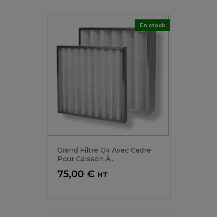
En stock
Grand Filtre G4 Avec Cadre
Pour Caisson À...
Prix
75,00 €
HT